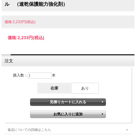
ル （速乾保護能力強化剤）
価格:2,233円(税込)
価格:
2,233円
(税込)
注文
購入数：
本
在庫
あり
返品についての詳細はこちら