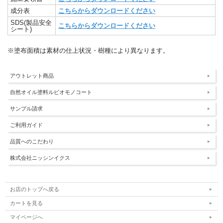
成分表
こちらからダウンロードください
SDS(製品安全
こちらからダウンロードください
シート)
※塗布面積は素材の仕上状況・樹種により異なります。
アウトレット商品
自然オイル塗料ルビオモノコート
サンプル請求
ご利用ガイド
品質へのこだわり
株式会社ニッシンイクス
お店のトップへ戻る
カートを見る
マイページへ