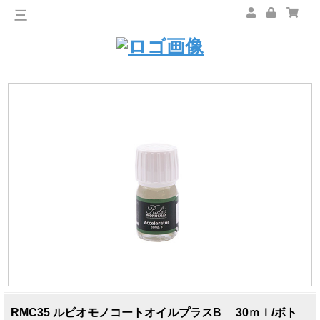
三
RMC35 ルビオモノコートオイルプラスB 30ｍｌ/ボト