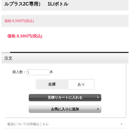
ルプラス2C専用） 1L/ボトル
価格:8,580円(税込)
価格:
8,580円
(税込)
注文
購入数：
本
在庫
あり
返品についての詳細はこちら