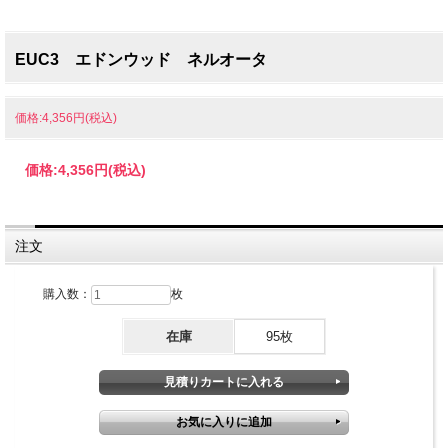
EUC3 エドンウッド ネルオータ
価格:4,356円(税込)
価格:
4,356円
(税込)
注文
購入数：
枚
在庫
95枚