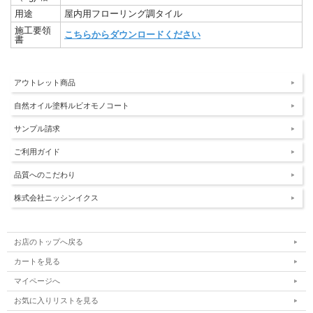
用途
屋内用フローリング調タイル
施工要領
こちらからダウンロードください
書
アウトレット商品
自然オイル塗料ルビオモノコート
サンプル請求
ご利用ガイド
品質へのこだわり
株式会社ニッシンイクス
お店のトップへ戻る
カートを見る
マイページへ
お気に入りリストを見る